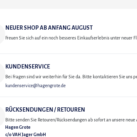
NEUER SHOP AB ANFANG AUGUST
Freuen Sie sich auf ein noch besseres Einkaufserlebnis unter neuer F
KUNDENSERVICE
Bei Fragen sind wir weiterhin für Sie da. Bitte kontaktieren Sie uns p
kundenservice@hagengrote.de
RÜCKSENDUNGEN / RETOUREN
Bitte senden Sie Retouren/Rücksendungen ab sofort an unsere neue A
Hagen Grote
c/o VAH Jager GmbH