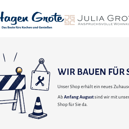
WIR BAUEN FÜR S
Unser Shop erhält ein neues Zuhause
Ab
Anfang August
sind wir mit uns
Shop für Sie da.