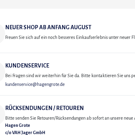
NEUER SHOP AB ANFANG AUGUST
Freuen Sie sich auf ein noch besseres Einkaufserlebnis unter neuer F
KUNDENSERVICE
Bei Fragen sind wir weiterhin für Sie da. Bitte kontaktieren Sie uns p
kundenservice@hagengrote.de
RÜCKSENDUNGEN / RETOUREN
Bitte senden Sie Retouren/Rücksendungen ab sofort an unsere neue A
Hagen Grote
c/o VAH Jager GmbH