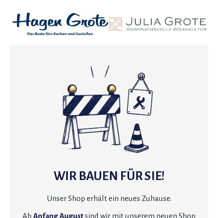
WIR BAUEN FÜR SIE!
Unser Shop erhält ein neues Zuhause.
Ab
Anfang August
sind wir mit unserem neuen Shop