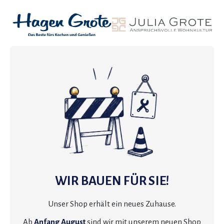
WIR BAUEN FÜR SIE!
Unser Shop erhält ein neues Zuhause.
Ab
Anfang August
sind wir mit unserem neuen Shop