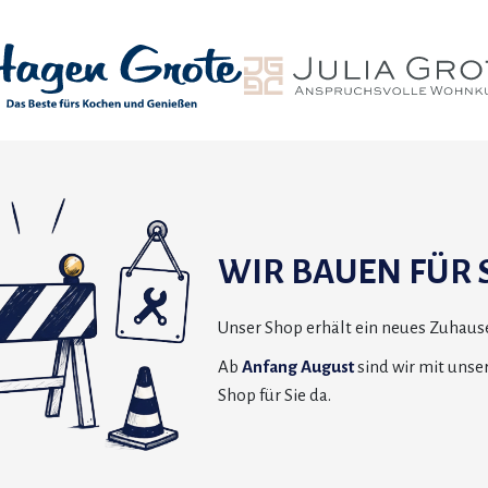
WIR BAUEN FÜR S
Unser Shop erhält ein neues Zuhause
Ab
Anfang August
sind wir mit uns
Shop für Sie da.