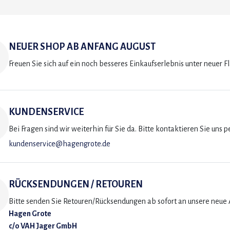
NEUER SHOP AB ANFANG AUGUST
Freuen Sie sich auf ein noch besseres Einkaufserlebnis unter neuer F
KUNDENSERVICE
Bei Fragen sind wir weiterhin für Sie da. Bitte kontaktieren Sie uns p
kundenservice@hagengrote.de
RÜCKSENDUNGEN / RETOUREN
Bitte senden Sie Retouren/Rücksendungen ab sofort an unsere neue A
Hagen Grote
c/o VAH Jager GmbH