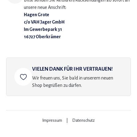
Bitte senden Sie Retouren/Rücksendungen ab sofort an
unsere neue Anschrift:
Hagen Grote
c/o VAH Jager GmbH
Im Gewerbepark 31
16727 Oberkrämer
VIELEN DANK FÜR IHR VERTRAUEN!
Wir freuen uns, Sie bald in unserem neuen
Shop begrüßen zu dürfen.
Impressum
|
Datenschutz