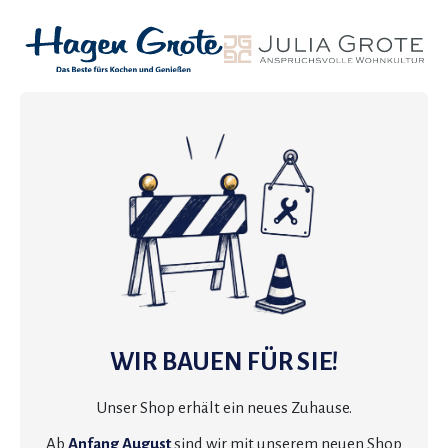
WIR BAUEN FÜR SIE!
Unser Shop erhält ein neues Zuhause.
Ab
Anfang August
sind wir mit unserem neuen Shop