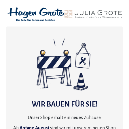
WIR BAUEN FÜR SIE!
Unser Shop erhält ein neues Zuhause.
Ab
Anfang August
sind wir mit unserem neuen Shop