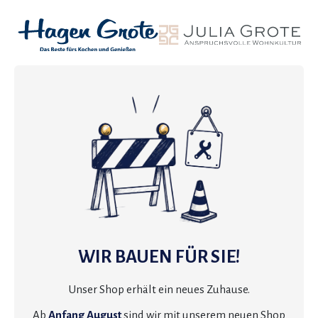
WIR BAUEN FÜR SIE!
Unser Shop erhält ein neues Zuhause.
Ab
Anfang August
sind wir mit unserem neuen Shop