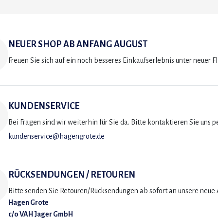
NEUER SHOP AB ANFANG AUGUST
Freuen Sie sich auf ein noch besseres Einkaufserlebnis unter neuer F
KUNDENSERVICE
Bei Fragen sind wir weiterhin für Sie da. Bitte kontaktieren Sie uns p
kundenservice@hagengrote.de
RÜCKSENDUNGEN / RETOUREN
Bitte senden Sie Retouren/Rücksendungen ab sofort an unsere neue A
Hagen Grote
c/o VAH Jager GmbH