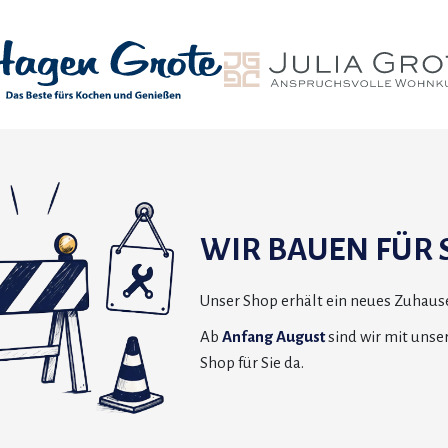
WIR BAUEN FÜR S
Unser Shop erhält ein neues Zuhause
Ab
Anfang August
sind wir mit uns
Shop für Sie da.