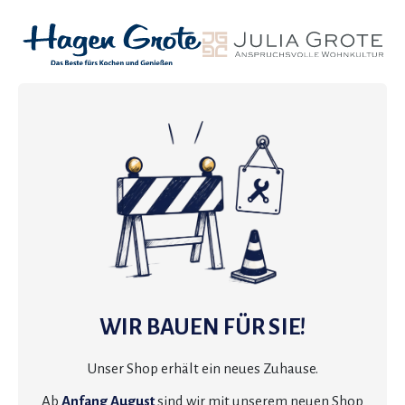
WIR BAUEN FÜR SIE!
Unser Shop erhält ein neues Zuhause.
Ab
Anfang August
sind wir mit unserem neuen Shop