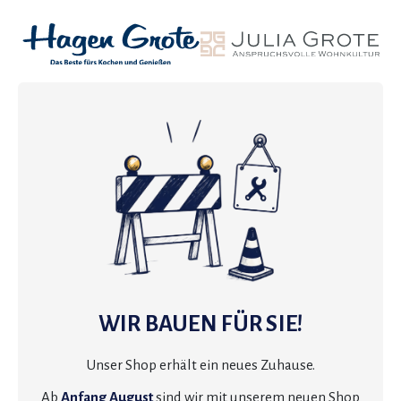
WIR BAUEN FÜR SIE!
Unser Shop erhält ein neues Zuhause.
Ab
Anfang August
sind wir mit unserem neuen Shop