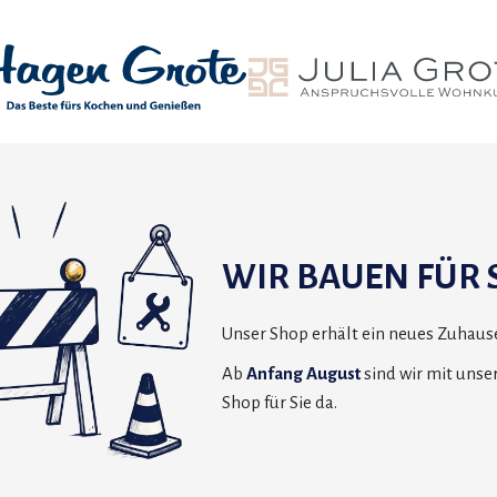
WIR BAUEN FÜR S
Unser Shop erhält ein neues Zuhause
Ab
Anfang August
sind wir mit uns
Shop für Sie da.