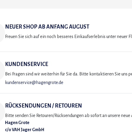
NEUER SHOP AB ANFANG AUGUST
Freuen Sie sich auf ein noch besseres Einkaufserlebnis unter neuer F
KUNDENSERVICE
Bei Fragen sind wir weiterhin für Sie da. Bitte kontaktieren Sie uns p
kundenservice@hagengrote.de
RÜCKSENDUNGEN / RETOUREN
Bitte senden Sie Retouren/Rücksendungen ab sofort an unsere neue A
Hagen Grote
c/o VAH Jager GmbH