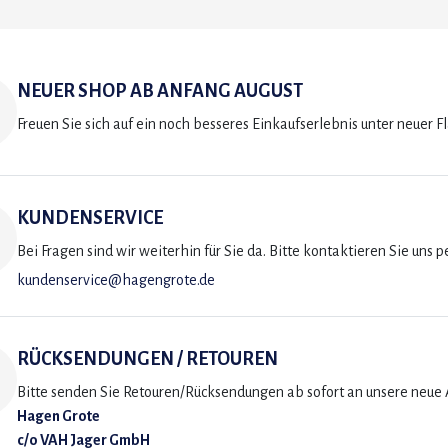
NEUER SHOP AB ANFANG AUGUST
Freuen Sie sich auf ein noch besseres Einkaufserlebnis unter neuer F
KUNDENSERVICE
Bei Fragen sind wir weiterhin für Sie da. Bitte kontaktieren Sie uns p
kundenservice@hagengrote.de
RÜCKSENDUNGEN / RETOUREN
Bitte senden Sie Retouren/Rücksendungen ab sofort an unsere neue A
Hagen Grote
c/o VAH Jager GmbH