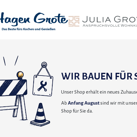
WIR BAUEN FÜR S
Unser Shop erhält ein neues Zuhause
Ab
Anfang August
sind wir mit uns
Shop für Sie da.