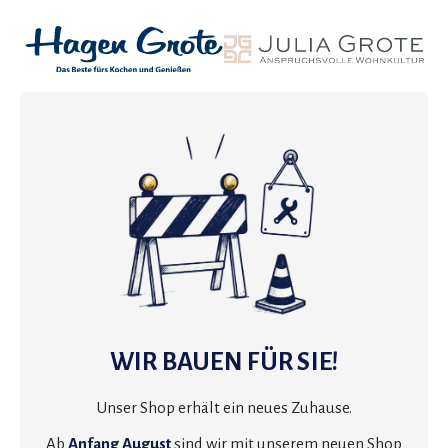
WIR BAUEN FÜR SIE!
Unser Shop erhält ein neues Zuhause.
Ab
Anfang August
sind wir mit unserem neuen Shop