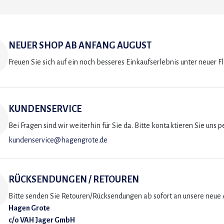
NEUER SHOP AB ANFANG AUGUST
Freuen Sie sich auf ein noch besseres Einkaufserlebnis unter neuer F
KUNDENSERVICE
Bei Fragen sind wir weiterhin für Sie da. Bitte kontaktieren Sie uns p
kundenservice@hagengrote.de
RÜCKSENDUNGEN / RETOUREN
Bitte senden Sie Retouren/Rücksendungen ab sofort an unsere neue A
Hagen Grote
c/o VAH Jager GmbH