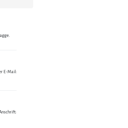
lagge.
er E-Mail:
nschrift: