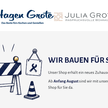
WIR BAUEN FÜR S
Unser Shop erhält ein neues Zuhause
Ab
Anfang August
sind wir mit uns
Shop für Sie da.