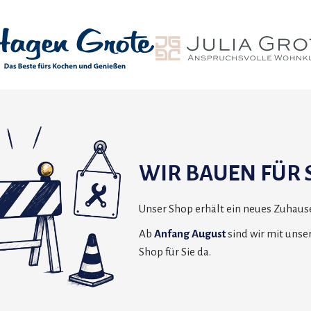
WIR BAUEN FÜR S
Unser Shop erhält ein neues Zuhause
Ab
Anfang August
sind wir mit uns
Shop für Sie da.