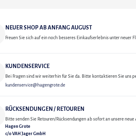
NEUER SHOP AB ANFANG AUGUST
Freuen Sie sich auf ein noch besseres Einkaufserlebnis unter neuer F
KUNDENSERVICE
Bei Fragen sind wir weiterhin für Sie da. Bitte kontaktieren Sie uns p
kundenservice@hagengrote.de
RÜCKSENDUNGEN / RETOUREN
Bitte senden Sie Retouren/Rücksendungen ab sofort an unsere neue A
Hagen Grote
c/o VAH Jager GmbH