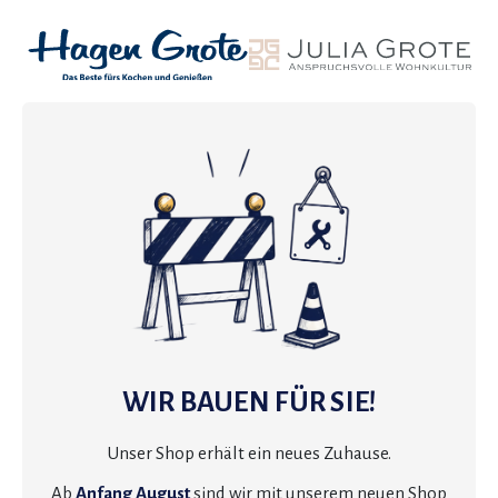
WIR BAUEN FÜR SIE!
Unser Shop erhält ein neues Zuhause.
Ab
Anfang August
sind wir mit unserem neuen Shop