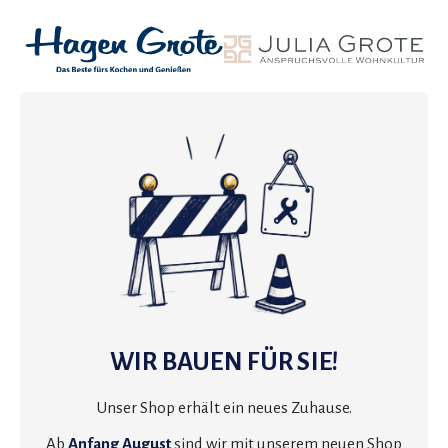
WIR BAUEN FÜR SIE!
Unser Shop erhält ein neues Zuhause.
Ab
Anfang August
sind wir mit unserem neuen Shop