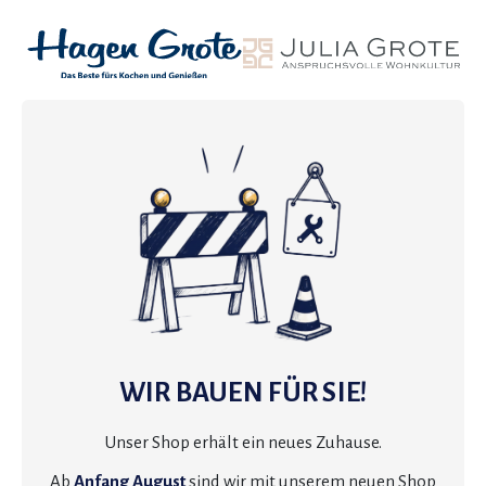
WIR BAUEN FÜR SIE!
Unser Shop erhält ein neues Zuhause.
Ab
Anfang August
sind wir mit unserem neuen Shop