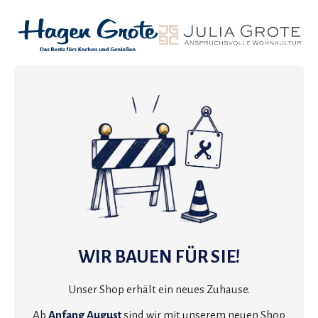
WIR BAUEN FÜR SIE!
Unser Shop erhält ein neues Zuhause.
Ab
Anfang August
sind wir mit unserem neuen Shop