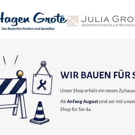
WIR BAUEN FÜR S
Unser Shop erhält ein neues Zuhause
Ab
Anfang August
sind wir mit uns
Shop für Sie da.