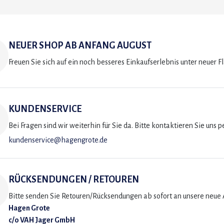
NEUER SHOP AB ANFANG AUGUST
Freuen Sie sich auf ein noch besseres Einkaufserlebnis unter neuer F
KUNDENSERVICE
Bei Fragen sind wir weiterhin für Sie da. Bitte kontaktieren Sie uns p
kundenservice@hagengrote.de
RÜCKSENDUNGEN / RETOUREN
Bitte senden Sie Retouren/Rücksendungen ab sofort an unsere neue A
Hagen Grote
c/o VAH Jager GmbH