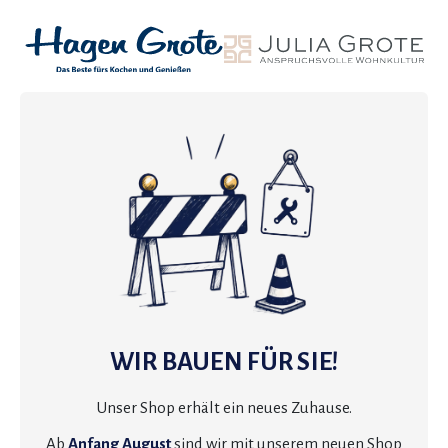
WIR BAUEN FÜR SIE!
Unser Shop erhält ein neues Zuhause.
Ab
Anfang August
sind wir mit unserem neuen Shop