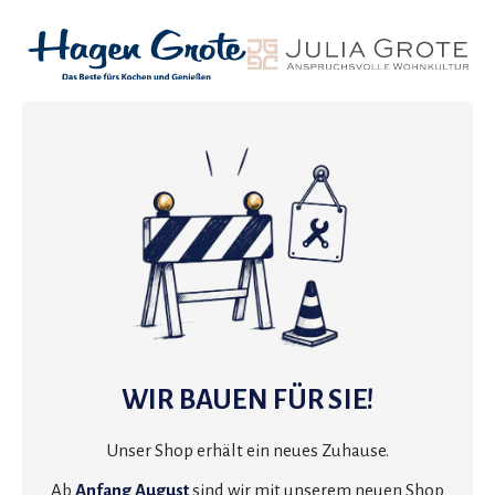
WIR BAUEN FÜR SIE!
Unser Shop erhält ein neues Zuhause.
Ab
Anfang August
sind wir mit unserem neuen Shop