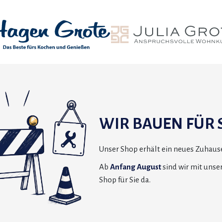
WIR BAUEN FÜR S
Unser Shop erhält ein neues Zuhause
Ab
Anfang August
sind wir mit uns
Shop für Sie da.