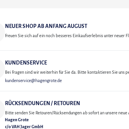
NEUER SHOP AB ANFANG AUGUST
Freuen Sie sich auf ein noch besseres Einkaufserlebnis unter neuer F
KUNDENSERVICE
Bei Fragen sind wir weiterhin für Sie da. Bitte kontaktieren Sie uns p
kundenservice@hagengrote.de
RÜCKSENDUNGEN / RETOUREN
Bitte senden Sie Retouren/Rücksendungen ab sofort an unsere neue A
Hagen Grote
c/o VAH Jager GmbH