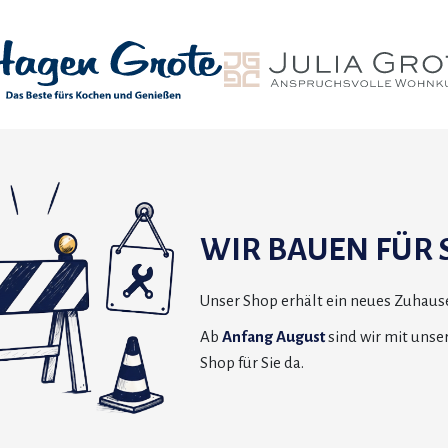
WIR BAUEN FÜR S
Unser Shop erhält ein neues Zuhause
Ab
Anfang August
sind wir mit uns
Shop für Sie da.