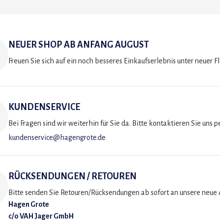
NEUER SHOP AB ANFANG AUGUST
Freuen Sie sich auf ein noch besseres Einkaufserlebnis unter neuer F
KUNDENSERVICE
Bei Fragen sind wir weiterhin für Sie da. Bitte kontaktieren Sie uns p
kundenservice@hagengrote.de
RÜCKSENDUNGEN / RETOUREN
Bitte senden Sie Retouren/Rücksendungen ab sofort an unsere neue A
Hagen Grote
c/o VAH Jager GmbH