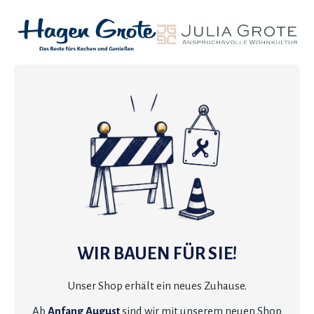
WIR BAUEN FÜR SIE!
Unser Shop erhält ein neues Zuhause.
Ab
Anfang August
sind wir mit unserem neuen Shop