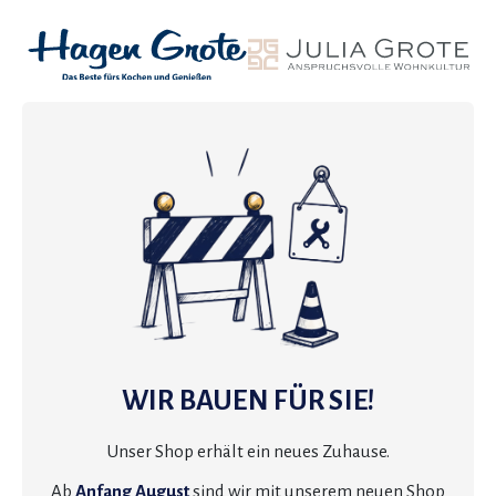
WIR BAUEN FÜR SIE!
Unser Shop erhält ein neues Zuhause.
Ab
Anfang August
sind wir mit unserem neuen Shop