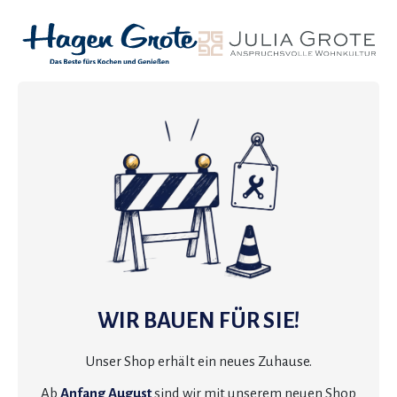
WIR BAUEN FÜR SIE!
Unser Shop erhält ein neues Zuhause.
Ab
Anfang August
sind wir mit unserem neuen Shop