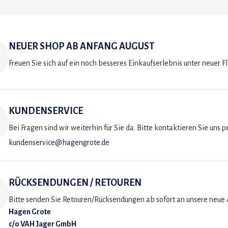
NEUER SHOP AB ANFANG AUGUST
Freuen Sie sich auf ein noch besseres Einkaufserlebnis unter neuer F
KUNDENSERVICE
Bei Fragen sind wir weiterhin für Sie da. Bitte kontaktieren Sie uns p
kundenservice@hagengrote.de
RÜCKSENDUNGEN / RETOUREN
Bitte senden Sie Retouren/Rücksendungen ab sofort an unsere neue A
Hagen Grote
c/o VAH Jager GmbH