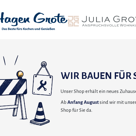
WIR BAUEN FÜR S
Unser Shop erhält ein neues Zuhause
Ab
Anfang August
sind wir mit uns
Shop für Sie da.