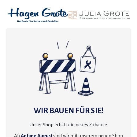
WIR BAUEN FÜR SIE!
Unser Shop erhält ein neues Zuhause.
Ab
Anfang August
sind wir mit unserem neuen Shop