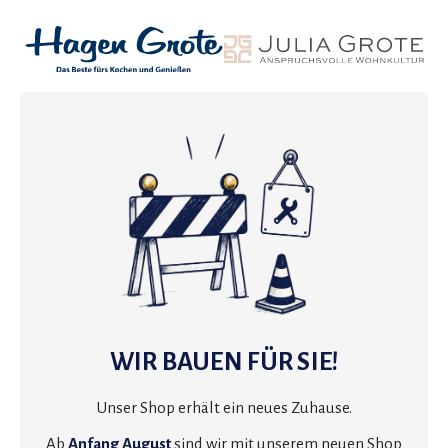
WIR BAUEN FÜR SIE!
Unser Shop erhält ein neues Zuhause.
Ab
Anfang August
sind wir mit unserem neuen Shop