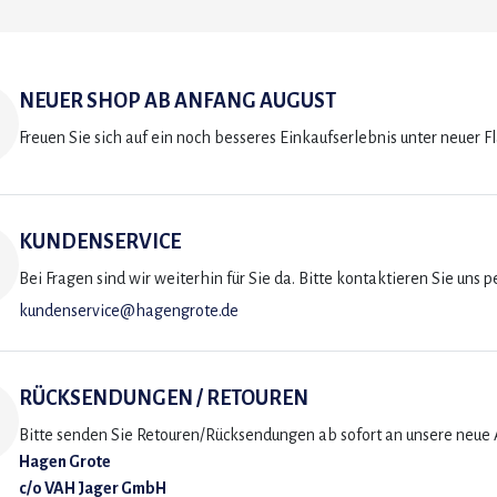
NEUER SHOP AB ANFANG AUGUST
Freuen Sie sich auf ein noch besseres Einkaufserlebnis unter neuer F
KUNDENSERVICE
Bei Fragen sind wir weiterhin für Sie da. Bitte kontaktieren Sie uns p
kundenservice@hagengrote.de
RÜCKSENDUNGEN / RETOUREN
Bitte senden Sie Retouren/Rücksendungen ab sofort an unsere neue A
Hagen Grote
c/o VAH Jager GmbH