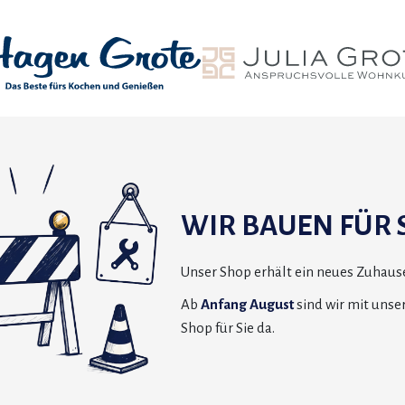
WIR BAUEN FÜR S
Unser Shop erhält ein neues Zuhause
Ab
Anfang August
sind wir mit uns
Shop für Sie da.