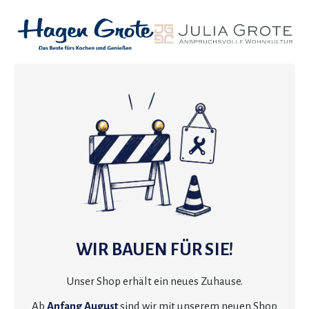
WIR BAUEN FÜR SIE!
Unser Shop erhält ein neues Zuhause.
Ab
Anfang August
sind wir mit unserem neuen Shop