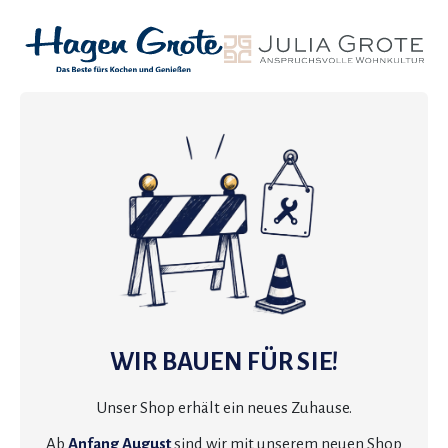
WIR BAUEN FÜR SIE!
Unser Shop erhält ein neues Zuhause.
Ab
Anfang August
sind wir mit unserem neuen Shop