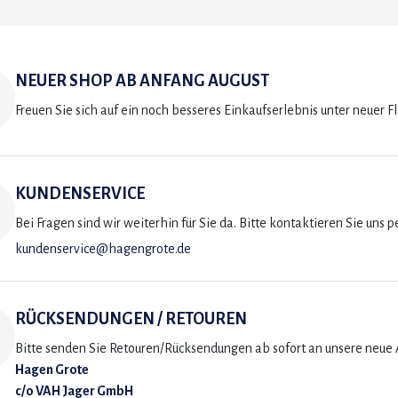
NEUER SHOP AB ANFANG AUGUST
Freuen Sie sich auf ein noch besseres Einkaufserlebnis unter neuer F
KUNDENSERVICE
Bei Fragen sind wir weiterhin für Sie da. Bitte kontaktieren Sie uns p
kundenservice@hagengrote.de
RÜCKSENDUNGEN / RETOUREN
Bitte senden Sie Retouren/Rücksendungen ab sofort an unsere neue A
Hagen Grote
c/o VAH Jager GmbH