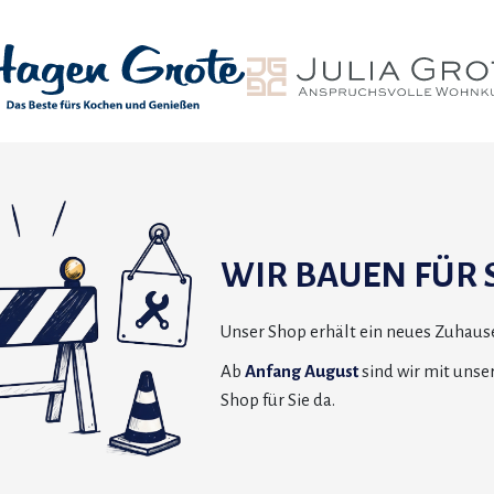
WIR BAUEN FÜR S
Unser Shop erhält ein neues Zuhause
Ab
Anfang August
sind wir mit uns
Shop für Sie da.