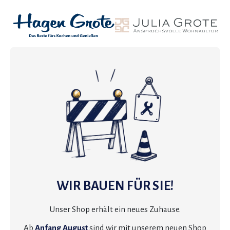
WIR BAUEN FÜR SIE!
Unser Shop erhält ein neues Zuhause.
Ab
Anfang August
sind wir mit unserem neuen Shop