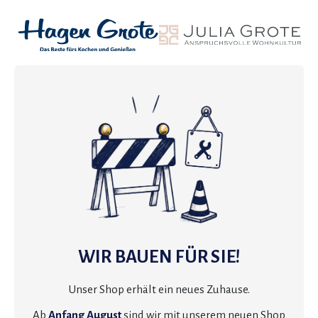
WIR BAUEN FÜR SIE!
Unser Shop erhält ein neues Zuhause.
Ab
Anfang August
sind wir mit unserem neuen Shop