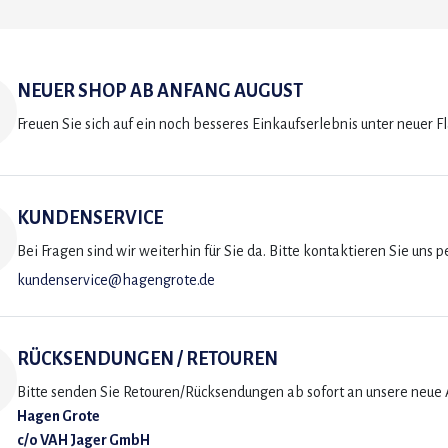
NEUER SHOP AB ANFANG AUGUST
Freuen Sie sich auf ein noch besseres Einkaufserlebnis unter neuer F
KUNDENSERVICE
Bei Fragen sind wir weiterhin für Sie da. Bitte kontaktieren Sie uns p
kundenservice@hagengrote.de
RÜCKSENDUNGEN / RETOUREN
Bitte senden Sie Retouren/Rücksendungen ab sofort an unsere neue A
Hagen Grote
c/o VAH Jager GmbH