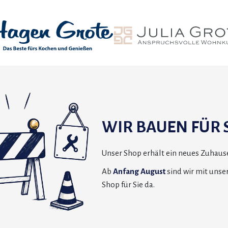
WIR BAUEN FÜR S
Unser Shop erhält ein neues Zuhause
Ab
Anfang August
sind wir mit uns
Shop für Sie da.