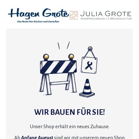
WIR BAUEN FÜR SIE!
Unser Shop erhält ein neues Zuhause.
Ab
Anfang August
sind wir mit unserem neuen Shop