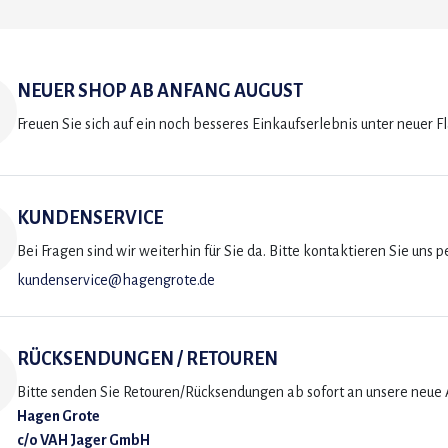
NEUER SHOP AB ANFANG AUGUST
Freuen Sie sich auf ein noch besseres Einkaufserlebnis unter neuer F
KUNDENSERVICE
Bei Fragen sind wir weiterhin für Sie da. Bitte kontaktieren Sie uns p
kundenservice@hagengrote.de
RÜCKSENDUNGEN / RETOUREN
Bitte senden Sie Retouren/Rücksendungen ab sofort an unsere neue A
Hagen Grote
c/o VAH Jager GmbH