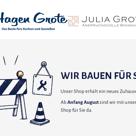
WIR BAUEN FÜR S
Unser Shop erhält ein neues Zuhause
Ab
Anfang August
sind wir mit uns
Shop für Sie da.