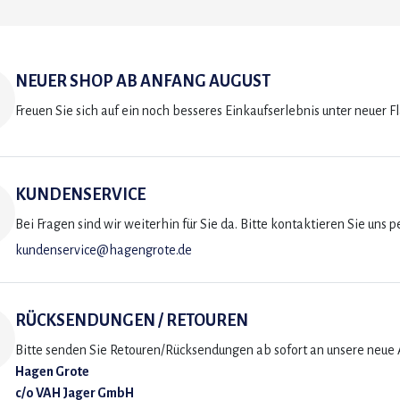
NEUER SHOP AB ANFANG AUGUST
Freuen Sie sich auf ein noch besseres Einkaufserlebnis unter neuer F
KUNDENSERVICE
Bei Fragen sind wir weiterhin für Sie da. Bitte kontaktieren Sie uns p
kundenservice@hagengrote.de
RÜCKSENDUNGEN / RETOUREN
Bitte senden Sie Retouren/Rücksendungen ab sofort an unsere neue A
Hagen Grote
c/o VAH Jager GmbH