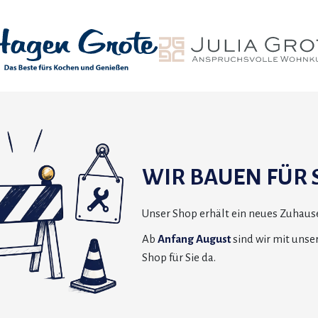
WIR BAUEN FÜR S
Unser Shop erhält ein neues Zuhause
Ab
Anfang August
sind wir mit uns
Shop für Sie da.