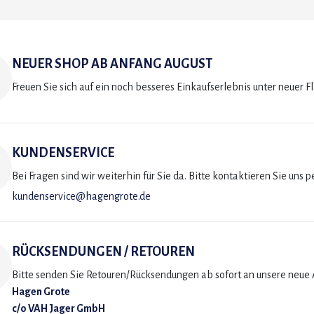
NEUER SHOP AB ANFANG AUGUST
Freuen Sie sich auf ein noch besseres Einkaufserlebnis unter neuer F
KUNDENSERVICE
Bei Fragen sind wir weiterhin für Sie da. Bitte kontaktieren Sie uns p
kundenservice@hagengrote.de
RÜCKSENDUNGEN / RETOUREN
Bitte senden Sie Retouren/Rücksendungen ab sofort an unsere neue A
Hagen Grote
c/o VAH Jager GmbH