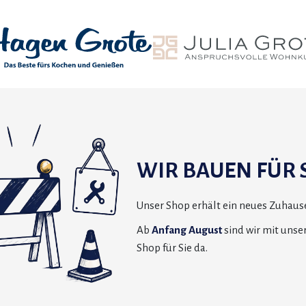
WIR BAUEN FÜR S
Unser Shop erhält ein neues Zuhause
Ab
Anfang August
sind wir mit uns
Shop für Sie da.