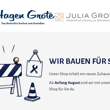
WIR BAUEN FÜR S
Unser Shop erhält ein neues Zuhause
Ab
Anfang August
sind wir mit uns
Shop für Sie da.