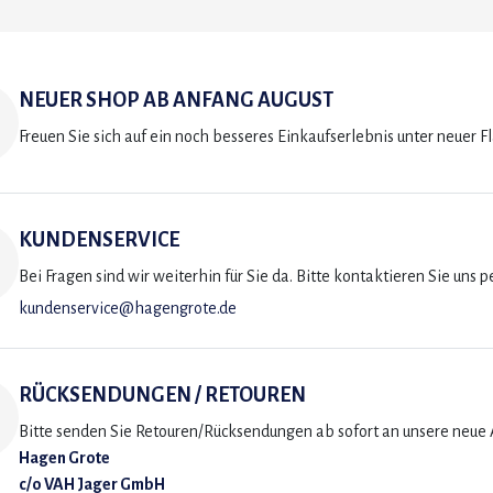
NEUER SHOP AB ANFANG AUGUST
Freuen Sie sich auf ein noch besseres Einkaufserlebnis unter neuer F
KUNDENSERVICE
Bei Fragen sind wir weiterhin für Sie da. Bitte kontaktieren Sie uns p
kundenservice@hagengrote.de
RÜCKSENDUNGEN / RETOUREN
Bitte senden Sie Retouren/Rücksendungen ab sofort an unsere neue A
Hagen Grote
c/o VAH Jager GmbH