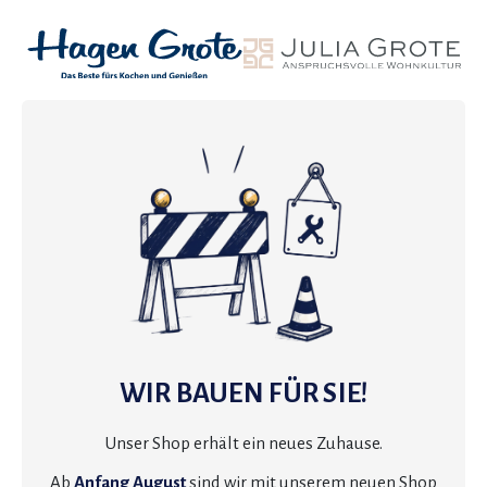
WIR BAUEN FÜR SIE!
Unser Shop erhält ein neues Zuhause.
Ab
Anfang August
sind wir mit unserem neuen Shop