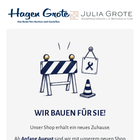
WIR BAUEN FÜR SIE!
Unser Shop erhält ein neues Zuhause.
Ab
Anfang August
sind wir mit unserem neuen Shop