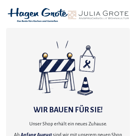
WIR BAUEN FÜR SIE!
Unser Shop erhält ein neues Zuhause.
Ab
Anfang August
sind wir mit unserem neuen Shop