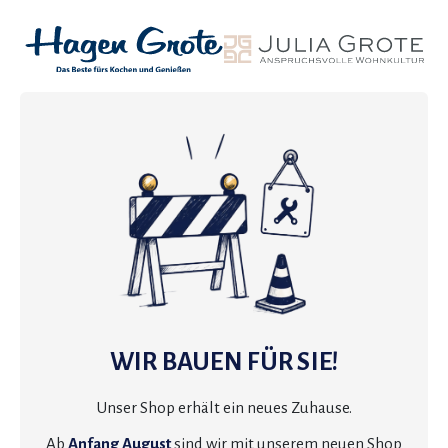
WIR BAUEN FÜR SIE!
Unser Shop erhält ein neues Zuhause.
Ab
Anfang August
sind wir mit unserem neuen Shop