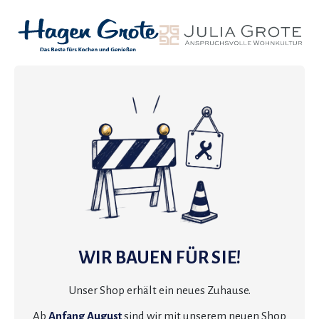
WIR BAUEN FÜR SIE!
Unser Shop erhält ein neues Zuhause.
Ab
Anfang August
sind wir mit unserem neuen Shop