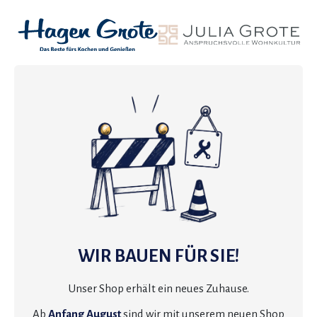
WIR BAUEN FÜR SIE!
Unser Shop erhält ein neues Zuhause.
Ab
Anfang August
sind wir mit unserem neuen Shop