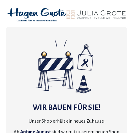
WIR BAUEN FÜR SIE!
Unser Shop erhält ein neues Zuhause.
Ab
Anfang August
sind wir mit unserem neuen Shop